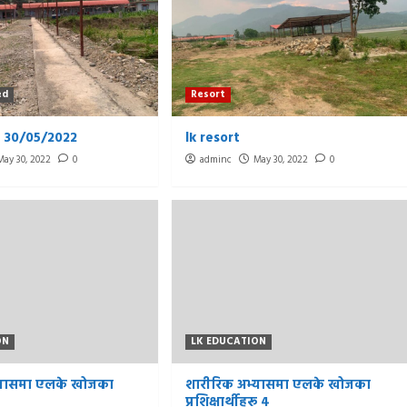
ed
Resort
 30/05/2022
lk resort
May 30, 2022
0
adminc
May 30, 2022
0
ON
LK EDUCATION
भ्यासमा एलके खोजका
शारीरिक अभ्यासमा एलके खोजका
ू
प्रशिक्षार्थीहरू ४