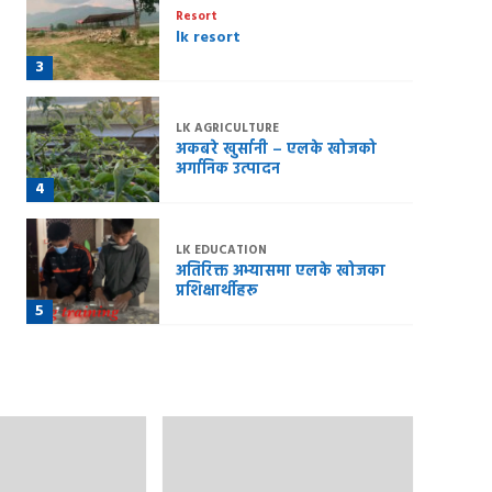
Resort
lk resort
3
LK AGRICULTURE
अकबरे खुर्सानी – एलके खोजको
अर्गानिक उत्पादन
4
LK EDUCATION
अतिरिक्त अभ्यासमा एलके खोजका
प्रशिक्षार्थीहरू
5