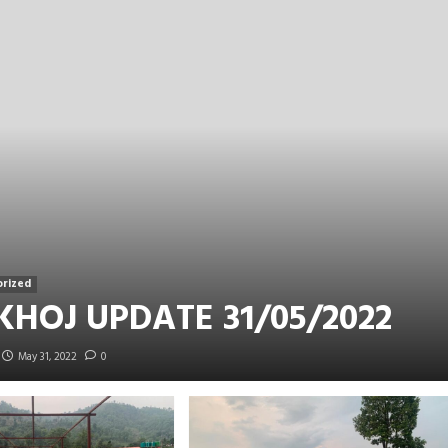
rized
KHOJ UPDATE 31/05/2022
May 31, 2022
0