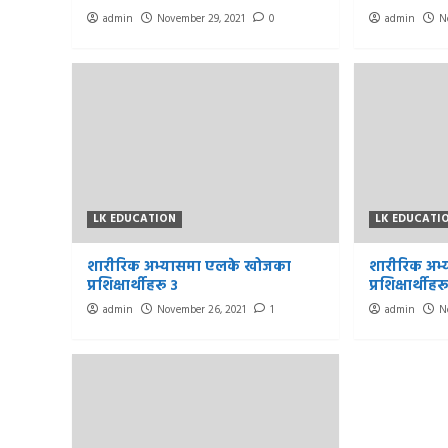
खोजको अर्गानिक उत्पादन
admin
November 29, 2021
0
admin
N
4
LK EDUCATION
अतिरिक्त अभ्यासमा एलके
खोजका प्रशिक्षार्थीहरू
5
LK EDUCATION
LK EDUCATI
शारीरिक अभ्यासमा एलके खोजका
शारीरिक अभ
प्रशिक्षार्थीहरू ३
प्रशिक्षार्थीहर
admin
November 26, 2021
1
admin
N