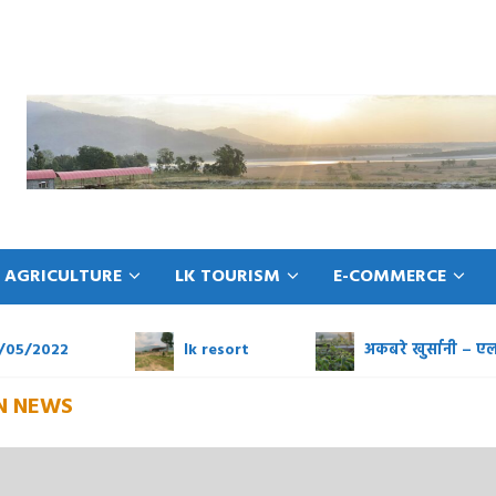
 AGRICULTURE
LK TOURISM
E-COMMERCE
/2022
lk resort
अकबरे खुर्सानी – एलके ख
N NEWS