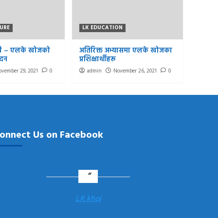
URE
LK EDUCATION
ानी – एलके खोजको
अतिरिक्त अभ्यासमा एलके खोजका
ादन
प्रशिक्षार्थीहरू
ovember 29, 2021
0
admin
November 26, 2021
0
onnect Us on Facebook
LK khoj