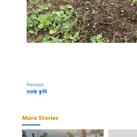
Continue
Previous
एलके कृषि
Reading
More Stories