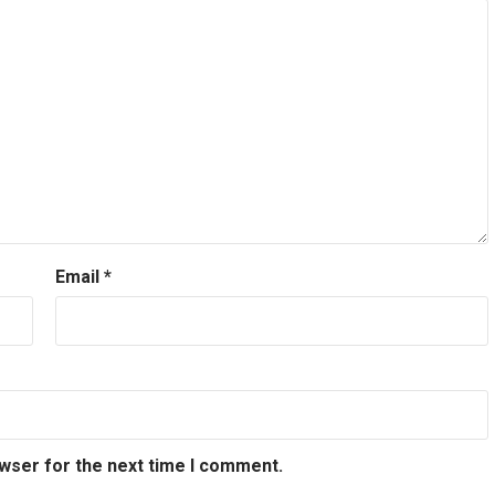
Email
*
owser for the next time I comment.