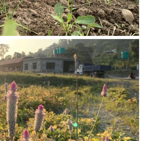
अतिरिक्त अभ्यासमा एलके खोजका प्रशिक्षार्थीहरू
admin
November 26, 2021
0