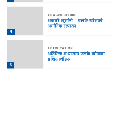
LK AGRICULTURE
अकबरे खुर्सानी – एलके खोजको
अर्गानिक उत्पादन
4
LK EDUCATION
अतिरिक्त अभ्यासमा एलके खोजका
प्रशिक्षार्थीहरू
5