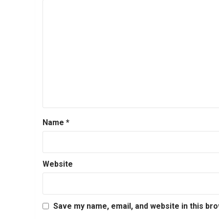
Name
*
Website
Save my name, email, and website in this br