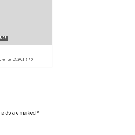
TURE
ovember 23, 2021
0
fields are marked
*