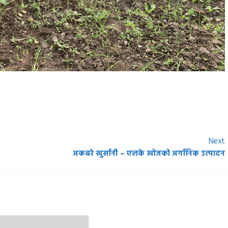
Next
अकबरे खुर्सानी – एलके खोजको अर्गानिक उत्पादन